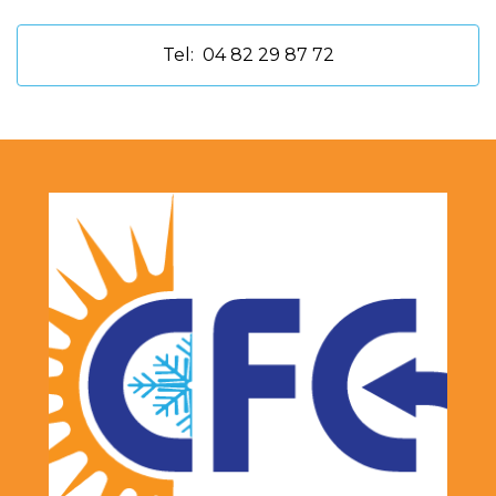
Tel:
04 82 29 87 72