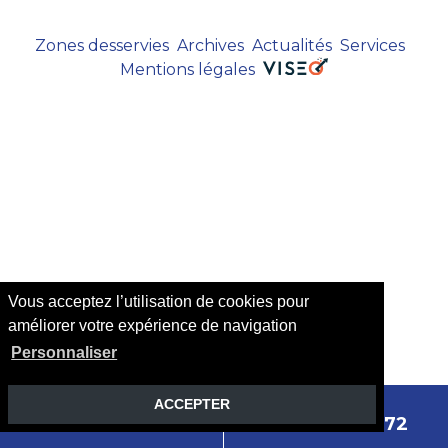
Zones desservies
Archives
Actualités
Services
Mentions légales
Vous acceptez l’utilisation de cookies pour
améliorer votre expérience de navigation
Personnaliser
ACCEPTER
Nous contacter
04 82 29 87 72